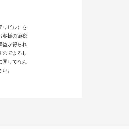
売りビル）を
お客様の節税
収益が得られ
すのでよろし
に関してなん
さい。